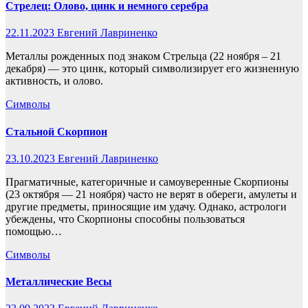
Стрелец: Олово, цинк и немного серебра
22.11.2023
Евгений Лавриненко
Металлы рожденных под знаком Стрельца (22 ноября – 21
декабря) — это цинк, который символизирует его жизненную
активность, и олово.
Символы
Стальной Скорпион
23.10.2023
Евгений Лавриненко
Прагматичные, категоричные и самоуверенные Скорпионы
(23 октября — 21 ноября) часто не верят в обереги, амулеты и
другие предметы, приносящие им удачу. Однако, астрологи
убеждены, что Скорпионы способны пользоваться
помощью…
Символы
Металлические Весы