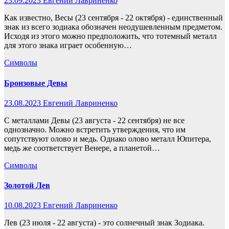
23.09.2023
Евгений Лавриненко
Как известно, Весы (23 сентября - 22 октября) - единственный
знак из всего зодиака обозначен неодушевленным предметом.
Исходя из этого можно предположить, что тотемный металл
для этого знака играет особенную…
Символы
Бронзовые Девы
23.08.2023
Евгений Лавриненко
С металлами Девы (23 августа - 22 сентября) не все
однозначно. Можно встретить утверждения, что им
сопутствуют олово и медь. Однако олово металл Юпитера,
медь же соответствует Венере, а планетой…
Символы
Золотой Лев
10.08.2023
Евгений Лавриненко
Лев (23 июля - 22 августа) - это солнечный знак Зодиака.