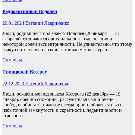
Радиоактивный Водолей
20.01.2024
Евгений Лавриненко
Люди, родившиеся под знаком Водолея (20 января — 18
февраля), отличаются оригинальностью мышления и
некоторой долей эксцентричности. Не удивительно, что этому
знаку соответствуют радиоактивные металл - уран.
Символы
Свинцовый Козерог
22.12.2023
Евгений Лавриненко
Люди, рождённые под знаком Козерога (22 декабря — 19
января), обычно спокойны, рассудительными и очень
свободолюбивы. С ними не всегда просто общаться из-за
избыточной замкнутости и скрытности, педантичности и
строгости.…
Символы