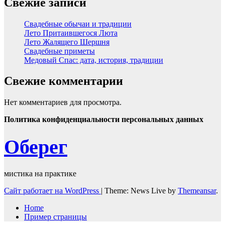
Свежие записи
Свадебные обычаи и традиции
Лето Притаившегося Люта
Лето Жалящего Шершня
Свадебные приметы
Медовый Спас: дата, история, традиции
Свежие комментарии
Нет комментариев для просмотра.
Политика конфиденциальности персональных данных
Оберег
мистика на практике
Сайт работает на WordPress
|
Theme: News Live by
Themeansar
.
Home
Пример страницы