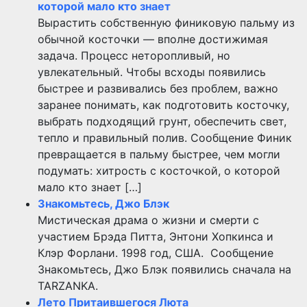
которой мало кто знает
Вырастить собственную финиковую пальму из
обычной косточки — вполне достижимая
задача. Процесс неторопливый, но
увлекательный. Чтобы всходы появились
быстрее и развивались без проблем, важно
заранее понимать, как подготовить косточку,
выбрать подходящий грунт, обеспечить свет,
тепло и правильный полив. Сообщение Финик
превращается в пальму быстрее, чем могли
подумать: хитрость с косточкой, о которой
мало кто знает […]
Знакомьтесь, Джо Блэк
Мистическая драма о жизни и смерти с
участием Брэда Питта, Энтони Хопкинса и
Клэр Форлани. 1998 год, США. Сообщение
Знакомьтесь, Джо Блэк появились сначала на
TARZANKA.
Лето Притаившегося Люта