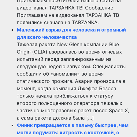
Приглашаем посетителей нашего сайта на
видео-канал ТАРЗАНКА ТВ! Сообщение
Приглашаем на видеоканал ТАРЗАНКА ТВ
появились сначала на TARZANKA.
Маленький взрыв для человека и огромный
для всего человечества
Тяжелая ракета New Glenn компании Blue
Origin (США) взорвалась во время огневых
испытаний перед запланированным на
следующую неделю запуском. Специалисты
сообщили об «аномалии» во время
статического прожига. Авария произошла в
момент, когда компания Джеффа Безоса
только начала приближаться к статусу
второго полноценного оператора тяжелых
частично многоразовых ракет после Space X,
а сама ракета должна была […]
Финик превращается в пальму быстрее, чем
могли подумать: хитрость с косточкой, о