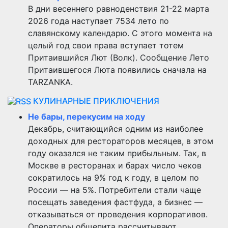
В дни весеннего равноденствия 21-22 марта
2026 года наступает 7534 лето по
славянскому календарю. С этого момента на
целый год свои права вступает тотем
Притаившийся Лют (Волк). Сообщение Лето
Притаившегося Люта появились сначала на
TARZANKA.
КУЛИНАРНЫЕ ПРИКЛЮЧЕНИЯ
Не бары, перекусим на ходу
Декабрь, считающийся одним из наиболее
доходных для рестораторов месяцев, в этом
году оказался не таким прибыльным. Так, в
Москве в ресторанах и барах число чеков
сократилось на 9% год к году, в целом по
России — на 5%. Потребители стали чаще
посещать заведения фастфуда, а бизнес —
отказываться от проведения корпоративов.
Операторы общепита рассчитывают