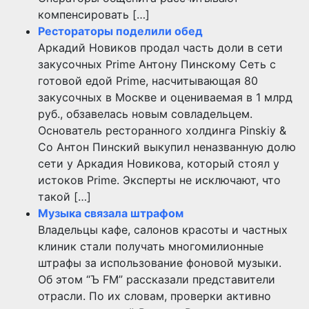
компенсировать […]
Рестораторы поделили обед
Аркадий Новиков продал часть доли в сети
закусочных Prime Антону Пинскому Сеть с
готовой едой Prime, насчитывающая 80
закусочных в Москве и оцениваемая в 1 млрд
руб., обзавелась новым совладельцем.
Основатель ресторанного холдинга Pinskiy &
Co Антон Пинский выкупил неназванную долю
сети у Аркадия Новикова, который стоял у
истоков Prime. Эксперты не исключают, что
такой […]
Музыка связала штрафом
Владельцы кафе, салонов красоты и частных
клиник стали получать многомилионные
штрафы за использование фоновой музыки.
Об этом “Ъ FM” рассказали представители
отрасли. По их словам, проверки активно