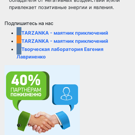
обладателя от негативных воздействий и/или
привлекает позитивные энергии и явления.
Подпишитесь на нас
TARZANKA - маятник приключений
TARZANKA - маятник приключений
Творческая лаборатория Евгения
Лавриненко