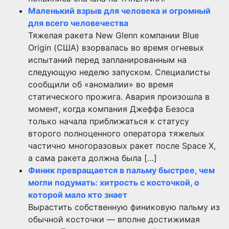
Маленький взрыв для человека и огромный
для всего человечества
Тяжелая ракета New Glenn компании Blue
Origin (США) взорвалась во время огневых
испытаний перед запланированным на
следующую неделю запуском. Специалисты
сообщили об «аномалии» во время
статического прожига. Авария произошла в
момент, когда компания Джеффа Безоса
только начала приближаться к статусу
второго полноценного оператора тяжелых
частично многоразовых ракет после Space X,
а сама ракета должна была […]
Финик превращается в пальму быстрее, чем
могли подумать: хитрость с косточкой, о
которой мало кто знает
Вырастить собственную финиковую пальму из
обычной косточки — вполне достижимая