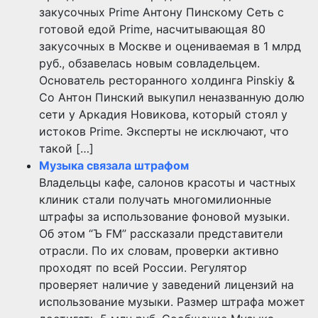
закусочных Prime Антону Пинскому Сеть с
готовой едой Prime, насчитывающая 80
закусочных в Москве и оцениваемая в 1 млрд
руб., обзавелась новым совладельцем.
Основатель ресторанного холдинга Pinskiy &
Co Антон Пинский выкупил неназванную долю
сети у Аркадия Новикова, который стоял у
истоков Prime. Эксперты не исключают, что
такой […]
Музыка связала штрафом
Владельцы кафе, салонов красоты и частных
клиник стали получать многомилионные
штрафы за использование фоновой музыки.
Об этом “Ъ FM” рассказали представители
отрасли. По их словам, проверки активно
проходят по всей России. Регулятор
проверяет наличие у заведений лицензий на
использование музыки. Размер штрафа может