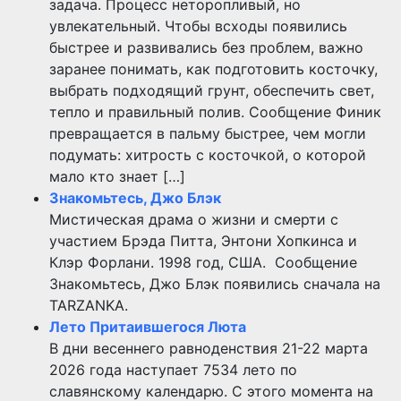
задача. Процесс неторопливый, но
увлекательный. Чтобы всходы появились
быстрее и развивались без проблем, важно
заранее понимать, как подготовить косточку,
выбрать подходящий грунт, обеспечить свет,
тепло и правильный полив. Сообщение Финик
превращается в пальму быстрее, чем могли
подумать: хитрость с косточкой, о которой
мало кто знает […]
Знакомьтесь, Джо Блэк
Мистическая драма о жизни и смерти с
участием Брэда Питта, Энтони Хопкинса и
Клэр Форлани. 1998 год, США. Сообщение
Знакомьтесь, Джо Блэк появились сначала на
TARZANKA.
Лето Притаившегося Люта
В дни весеннего равноденствия 21-22 марта
2026 года наступает 7534 лето по
славянскому календарю. С этого момента на