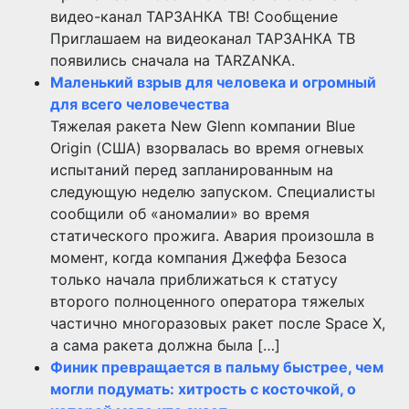
видео-канал ТАРЗАНКА ТВ! Сообщение
Приглашаем на видеоканал ТАРЗАНКА ТВ
появились сначала на TARZANKA.
Маленький взрыв для человека и огромный
для всего человечества
Тяжелая ракета New Glenn компании Blue
Origin (США) взорвалась во время огневых
испытаний перед запланированным на
следующую неделю запуском. Специалисты
сообщили об «аномалии» во время
статического прожига. Авария произошла в
момент, когда компания Джеффа Безоса
только начала приближаться к статусу
второго полноценного оператора тяжелых
частично многоразовых ракет после Space X,
а сама ракета должна была […]
Финик превращается в пальму быстрее, чем
могли подумать: хитрость с косточкой, о