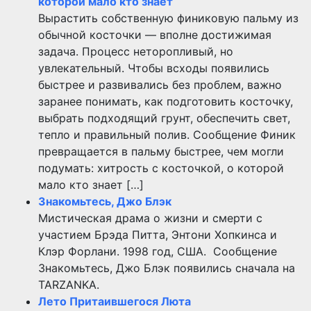
которой мало кто знает
Вырастить собственную финиковую пальму из
обычной косточки — вполне достижимая
задача. Процесс неторопливый, но
увлекательный. Чтобы всходы появились
быстрее и развивались без проблем, важно
заранее понимать, как подготовить косточку,
выбрать подходящий грунт, обеспечить свет,
тепло и правильный полив. Сообщение Финик
превращается в пальму быстрее, чем могли
подумать: хитрость с косточкой, о которой
мало кто знает […]
Знакомьтесь, Джо Блэк
Мистическая драма о жизни и смерти с
участием Брэда Питта, Энтони Хопкинса и
Клэр Форлани. 1998 год, США. Сообщение
Знакомьтесь, Джо Блэк появились сначала на
TARZANKA.
Лето Притаившегося Люта