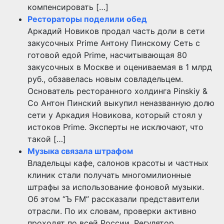
компенсировать […]
Рестораторы поделили обед
Аркадий Новиков продал часть доли в сети
закусочных Prime Антону Пинскому Сеть с
готовой едой Prime, насчитывающая 80
закусочных в Москве и оцениваемая в 1 млрд
руб., обзавелась новым совладельцем.
Основатель ресторанного холдинга Pinskiy &
Co Антон Пинский выкупил неназванную долю
сети у Аркадия Новикова, который стоял у
истоков Prime. Эксперты не исключают, что
такой […]
Музыка связала штрафом
Владельцы кафе, салонов красоты и частных
клиник стали получать многомилионные
штрафы за использование фоновой музыки.
Об этом “Ъ FM” рассказали представители
отрасли. По их словам, проверки активно
проходят по всей России. Регулятор