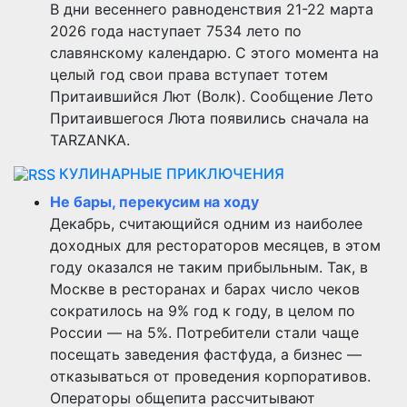
В дни весеннего равноденствия 21-22 марта
2026 года наступает 7534 лето по
славянскому календарю. С этого момента на
целый год свои права вступает тотем
Притаившийся Лют (Волк). Сообщение Лето
Притаившегося Люта появились сначала на
TARZANKA.
КУЛИНАРНЫЕ ПРИКЛЮЧЕНИЯ
Не бары, перекусим на ходу
Декабрь, считающийся одним из наиболее
доходных для рестораторов месяцев, в этом
году оказался не таким прибыльным. Так, в
Москве в ресторанах и барах число чеков
сократилось на 9% год к году, в целом по
России — на 5%. Потребители стали чаще
посещать заведения фастфуда, а бизнес —
отказываться от проведения корпоративов.
Операторы общепита рассчитывают