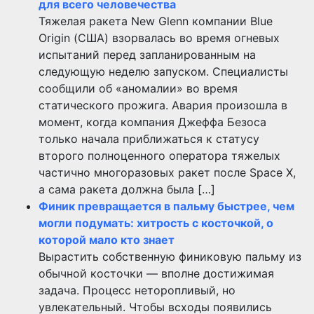
для всего человечества
Тяжелая ракета New Glenn компании Blue
Origin (США) взорвалась во время огневых
испытаний перед запланированным на
следующую неделю запуском. Специалисты
сообщили об «аномалии» во время
статического прожига. Авария произошла в
момент, когда компания Джеффа Безоса
только начала приближаться к статусу
второго полноценного оператора тяжелых
частично многоразовых ракет после Space X,
а сама ракета должна была […]
Финик превращается в пальму быстрее, чем
могли подумать: хитрость с косточкой, о
которой мало кто знает
Вырастить собственную финиковую пальму из
обычной косточки — вполне достижимая
задача. Процесс неторопливый, но
увлекательный. Чтобы всходы появились