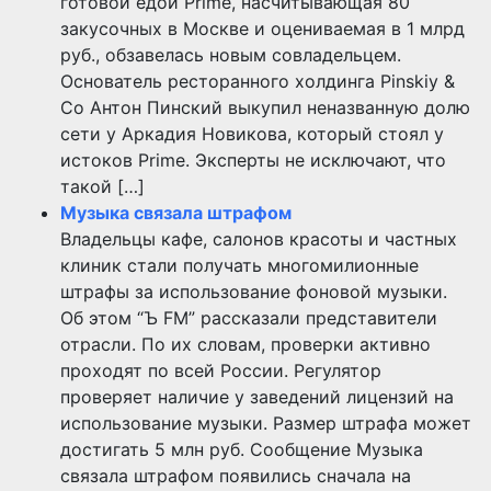
готовой едой Prime, насчитывающая 80
закусочных в Москве и оцениваемая в 1 млрд
руб., обзавелась новым совладельцем.
Основатель ресторанного холдинга Pinskiy &
Co Антон Пинский выкупил неназванную долю
сети у Аркадия Новикова, который стоял у
истоков Prime. Эксперты не исключают, что
такой […]
Музыка связала штрафом
Владельцы кафе, салонов красоты и частных
клиник стали получать многомилионные
штрафы за использование фоновой музыки.
Об этом “Ъ FM” рассказали представители
отрасли. По их словам, проверки активно
проходят по всей России. Регулятор
проверяет наличие у заведений лицензий на
использование музыки. Размер штрафа может
достигать 5 млн руб. Сообщение Музыка
связала штрафом появились сначала на