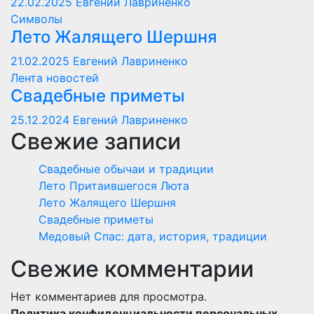
22.02.2025
Евгений Лавриненко
Символы
Лето Жалящего Шершня
21.02.2025
Евгений Лавриненко
Лента новостей
Свадебные приметы
25.12.2024
Евгений Лавриненко
Свежие записи
Свадебные обычаи и традиции
Лето Притаившегося Люта
Лето Жалящего Шершня
Свадебные приметы
Медовый Спас: дата, история, традиции
Свежие комментарии
Нет комментариев для просмотра.
Политика конфиденциальности персональных