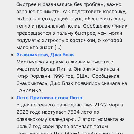
быстрее и развивались без проблем, важно
заранее понимать, как подготовить косточку,
выбрать подходящий грунт, обеспечить свет,
тепло и правильный полив. Сообщение Финик
превращается в пальму быстрее, чем могли
подумать: хитрость с косточкой, о которой
мало кто знает […]
Знакомьтесь, Джо Блэк
Мистическая драма о жизни и смерти с
участием Брэда Питта, Энтони Хопкинса и
Клэр Форлани. 1998 год, США. Сообщение
Знакомьтесь, Джо Блэк появились сначала на
TARZANKA.
Лето Притаившегося Люта
В дни весеннего равноденствия 21-22 марта
2026 года наступает 7534 лето по
славянскому календарю. С этого момента на
целый год свои права вступает тотем
Притаившийся Лют (Волк). Сообщение Лето