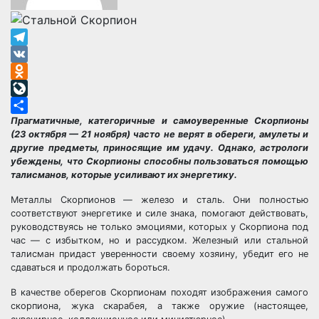
Telegram
VK
Odnoklassniki
LiveJournal
Прагматичные, категоричные и самоуверенные Скорпионы
Отправить
(23 октября — 21 ноября) часто не верят в обереги, амулеты и
другие предметы, приносящие им удачу. Однако, астрологи
убеждены, что Скорпионы способны пользоваться помощью
талисманов, которые усиливают их энергетику.
Металлы Скорпионов — железо и сталь. Они полностью
соответствуют энергетике и силе знака, помогают действовать,
руководствуясь не только эмоциями, которых у Скорпиона под
час — с избытком, но и рассудком. Железный или стальной
талисман придаст уверенности своему хозяину, убедит его не
сдаваться и продолжать бороться.
В качестве оберегов Скорпионам походят изображения самого
скорпиона, жука скарабея, а также оружие (настоящее,