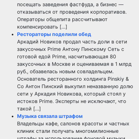
посещать заведения фастфуда, а бизнес —
отказываться от проведения корпоративов.
Операторы общепита рассчитывают
компенсировать […]
Рестораторы поделили обед
Аркадий Новиков продал часть доли в сети
закусочных Prime Антону Пинскому Сеть с
готовой едой Prime, насчитывающая 80
закусочных в Москве и оцениваемая в 1 млрд
руб., обзавелась новым совладельцем.
Основатель ресторанного холдинга Pinskiy &
Co Антон Пинский выкупил неназванную долю
сети у Аркадия Новикова, который стоял у
истоков Prime. Эксперты не исключают, что
такой […]
Музыка связала штрафом
Владельцы кафе, салонов красоты и частных
клиник стали получать многомилионные
штрафы за использование фоновой музыки.