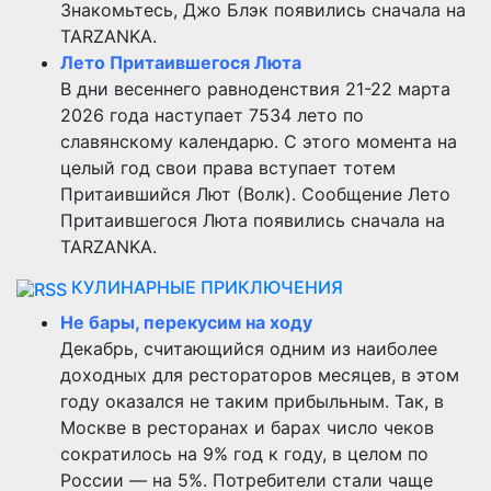
Знакомьтесь, Джо Блэк появились сначала на
TARZANKA.
Лето Притаившегося Люта
В дни весеннего равноденствия 21-22 марта
2026 года наступает 7534 лето по
славянскому календарю. С этого момента на
целый год свои права вступает тотем
Притаившийся Лют (Волк). Сообщение Лето
Притаившегося Люта появились сначала на
TARZANKA.
КУЛИНАРНЫЕ ПРИКЛЮЧЕНИЯ
Не бары, перекусим на ходу
Декабрь, считающийся одним из наиболее
доходных для рестораторов месяцев, в этом
году оказался не таким прибыльным. Так, в
Москве в ресторанах и барах число чеков
сократилось на 9% год к году, в целом по
России — на 5%. Потребители стали чаще