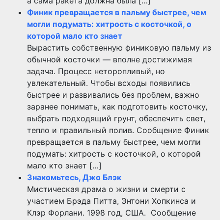
а сама ракета должна была […]
Финик превращается в пальму быстрее, чем
могли подумать: хитрость с косточкой, о
которой мало кто знает
Вырастить собственную финиковую пальму из
обычной косточки — вполне достижимая
задача. Процесс неторопливый, но
увлекательный. Чтобы всходы появились
быстрее и развивались без проблем, важно
заранее понимать, как подготовить косточку,
выбрать подходящий грунт, обеспечить свет,
тепло и правильный полив. Сообщение Финик
превращается в пальму быстрее, чем могли
подумать: хитрость с косточкой, о которой
мало кто знает […]
Знакомьтесь, Джо Блэк
Мистическая драма о жизни и смерти с
участием Брэда Питта, Энтони Хопкинса и
Клэр Форлани. 1998 год, США. Сообщение