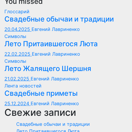
You missed
Глоссарий
Свадебные обычаи и традиции
20.04.2025
Евгений Лавриненко
Символы
Лето Притаившегося Люта
22.02.2025
Евгений Лавриненко
Символы
Лето Жалящего Шершня
21.02.2025
Евгений Лавриненко
Лента новостей
Свадебные приметы
25.12.2024
Евгений Лавриненко
Свежие записи
Свадебные обычаи и традиции
Лето Притаившегося Люта