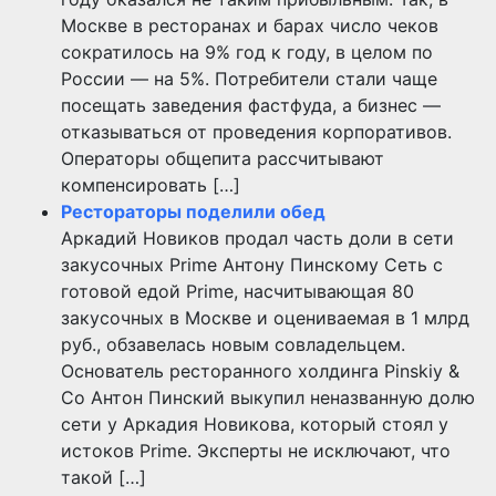
Москве в ресторанах и барах число чеков
сократилось на 9% год к году, в целом по
России — на 5%. Потребители стали чаще
посещать заведения фастфуда, а бизнес —
отказываться от проведения корпоративов.
Операторы общепита рассчитывают
компенсировать […]
Рестораторы поделили обед
Аркадий Новиков продал часть доли в сети
закусочных Prime Антону Пинскому Сеть с
готовой едой Prime, насчитывающая 80
закусочных в Москве и оцениваемая в 1 млрд
руб., обзавелась новым совладельцем.
Основатель ресторанного холдинга Pinskiy &
Co Антон Пинский выкупил неназванную долю
сети у Аркадия Новикова, который стоял у
истоков Prime. Эксперты не исключают, что
такой […]