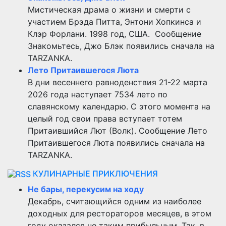
Мистическая драма о жизни и смерти с
участием Брэда Питта, Энтони Хопкинса и
Клэр Форлани. 1998 год, США. Сообщение
Знакомьтесь, Джо Блэк появились сначала на
TARZANKA.
Лето Притаившегося Люта
В дни весеннего равноденствия 21-22 марта
2026 года наступает 7534 лето по
славянскому календарю. С этого момента на
целый год свои права вступает тотем
Притаившийся Лют (Волк). Сообщение Лето
Притаившегося Люта появились сначала на
TARZANKA.
КУЛИНАРНЫЕ ПРИКЛЮЧЕНИЯ
Не бары, перекусим на ходу
Декабрь, считающийся одним из наиболее
доходных для рестораторов месяцев, в этом
году оказался не таким прибыльным. Так, в