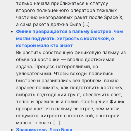
только начала приближаться к статусу
второго полноценного оператора тяжелых
частично многоразовых ракет после Space X,
а сама ракета должна была […]
Финик превращается в пальму быстрее, чем
могли подумать: хитрость с косточкой, о
которой мало кто знает
Вырастить собственную финиковую пальму из
обычной косточки — вполне достижимая
задача. Процесс неторопливый, но
увлекательный. Чтобы всходы появились
быстрее и развивались без проблем, важно
заранее понимать, как подготовить косточку,
выбрать подходящий грунт, обеспечить свет,
тепло и правильный полив. Сообщение Финик
превращается в пальму быстрее, чем могли
подумать: хитрость с косточкой, о которой
мало кто знает […]
Знакомьтесь, Джо Блэк