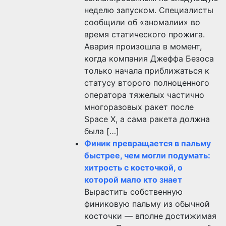
неделю запуском. Специалисты
сообщили об «аномалии» во
время статического прожига.
Авария произошла в момент,
когда компания Джеффа Безоса
только начала приближаться к
статусу второго полноценного
оператора тяжелых частично
многоразовых ракет после
Space X, а сама ракета должна
была […]
Финик превращается в пальму
быстрее, чем могли подумать:
хитрость с косточкой, о
которой мало кто знает
Вырастить собственную
финиковую пальму из обычной
косточки — вполне достижимая