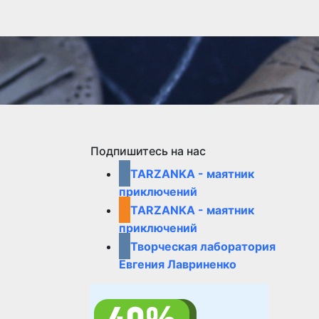
Подпишитесь на нас
TARZANKA - маятник
приключений
TARZANKA - маятник
приключений
Творческая лаборатория
Евгения Лавриненко