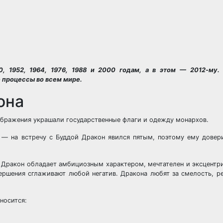
0, 1952, 1964, 1976, 1988 и 2000 годам, а в этом — 2012-му.
процессы во всем мире.
она
зображения украшали государственные флаги и одежду монархов.
 — на встречу с Буддой Дракон явился пятым, поэтому ему довер
ракон обладает амбициозным характером, мечтателен и эксцентри
вершения сглаживают любой негатив. Дракона любят за смелость, р
носится: