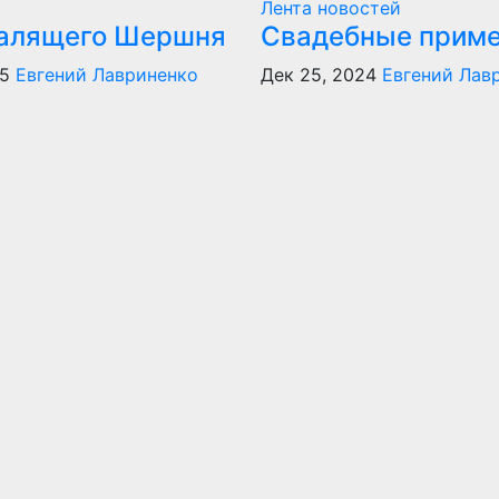
Лента новостей
алящего Шершня
Свадебные прим
25
Евгений Лавриненко
Дек 25, 2024
Евгений Лав