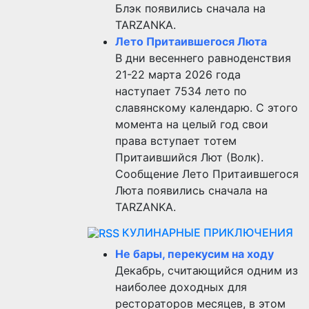
Блэк появились сначала на
TARZANKA.
Лето Притаившегося Люта
В дни весеннего равноденствия
21-22 марта 2026 года
наступает 7534 лето по
славянскому календарю. С этого
момента на целый год свои
права вступает тотем
Притаившийся Лют (Волк).
Сообщение Лето Притаившегося
Люта появились сначала на
TARZANKA.
КУЛИНАРНЫЕ ПРИКЛЮЧЕНИЯ
Не бары, перекусим на ходу
Декабрь, считающийся одним из
наиболее доходных для
рестораторов месяцев, в этом