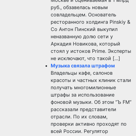
Москве и оцениваемая в 1 млрд
руб., обзавелась новым
совладельцем. Основатель
ресторанного холдинга Pinskiy &
Co Антон Пинский выкупил
неназванную долю сети у
Аркадия Новикова, который
стоял у истоков Prime. Эксперты
не исключают, что такой […]
Музыка связала штрафом
Владельцы кафе, салонов
красоты и частных клиник стали
получать многомилионные
штрафы за использование
фоновой музыки. Об этом “Ъ FM”
рассказали представители
отрасли. По их словам,
проверки активно проходят по
всей России. Регулятор