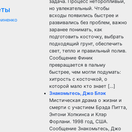
задача. Процесс неторопливый,
еты
но увлекательный. Чтобы
всходы появились быстрее и
риненко
развивались без проблем, важно
заранее понимать, как
подготовить косточку, выбрать
подходящий грунт, обеспечить
свет, тепло и правильный полив.
Сообщение Финик
превращается в пальму
быстрее, чем могли подумать:
хитрость с косточкой, о
которой мало кто знает […]
Знакомьтесь, Джо Блэк
Мистическая драма о жизни и
смерти с участием Брэда Питта,
Энтони Хопкинса и Клэр
Форлани. 1998 год, США.
Сообщение Знакомьтесь, Джо