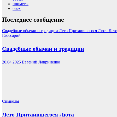
приметы
орех
Последнее сообщение
Свадебные обычаи и традиции
Лето Притаившегося Люта
Лет
Глоссарий
Свадебные обычаи и традиции
20.04.2025
Евгений Лавриненко
Символы
Лето Притаившегося Люта