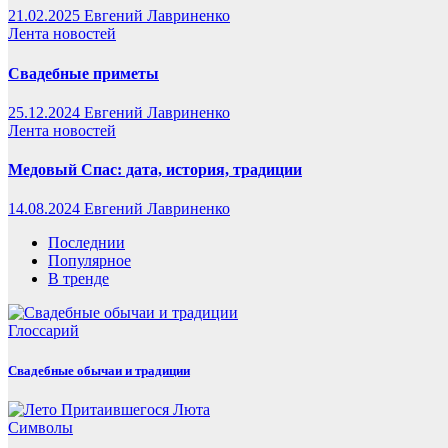
21.02.2025
Евгений Лавриненко
Лента новостей
Свадебные приметы
25.12.2024
Евгений Лавриненко
Лента новостей
Медовый Спас: дата, история, традиции
14.08.2024
Евгений Лавриненко
Последнии
Популярное
В тренде
Глоссарий
Свадебные обычаи и традиции
Символы