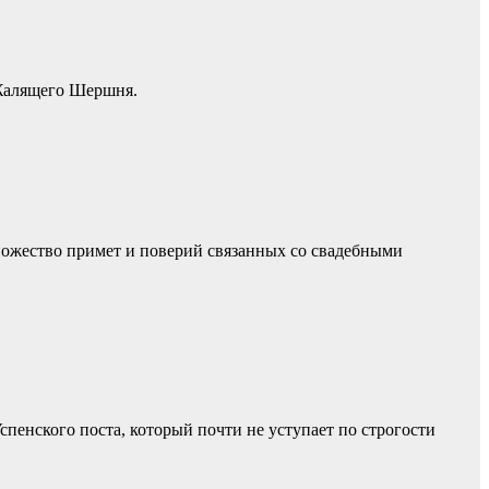
 Жалящего Шершня.
ножество примет и поверий связанных со свадебными
пенского поста, который почти не уступает по строгости