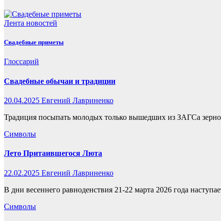
Лента новостей
Свадебные приметы
Глоссарий
Свадебные обычаи и традиции
20.04.2025
Евгений Лавриненко
Традиция посыпать молодых только вышедших из ЗАГСа зерном,
Символы
Лето Притаившегося Люта
22.02.2025
Евгений Лавриненко
В дни весеннего равноденствия 21-22 марта 2026 года наступа
Символы