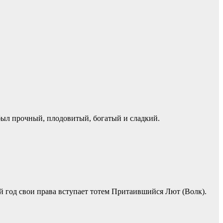
был прочный, плодовитый, богатый и сладкий.
ый год свои права вступает тотем Притаившийся Лют (Волк).