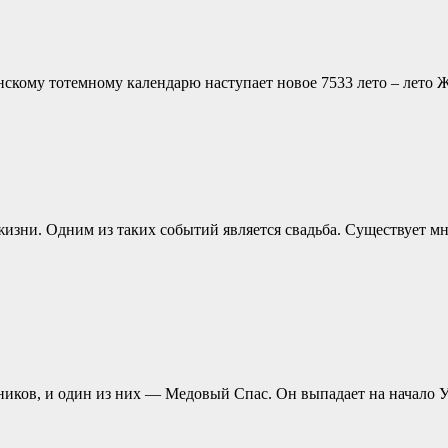
янскому тотемному календарю наступает новое 7533 лето – лето
изни. Одним из таких событий является свадьба. Существует м
иков, и один из них — Медовый Спас. Он выпадает на начало Ус