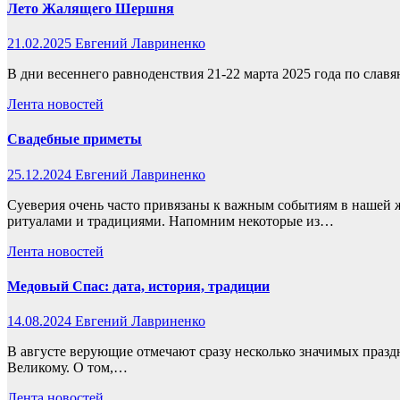
Лето Жалящего Шершня
21.02.2025
Евгений Лавриненко
В дни весеннего равноденствия 21-22 марта 2025 года по слав
Лента новостей
Свадебные приметы
25.12.2024
Евгений Лавриненко
Суеверия очень часто привязаны к важным событиям в нашей ж
ритуалами и традициями. Напомним некоторые из…
Лента новостей
Медовый Спас: дата, история, традиции
14.08.2024
Евгений Лавриненко
В августе верующие отмечают сразу несколько значимых праздн
Великому. О том,…
Лента новостей