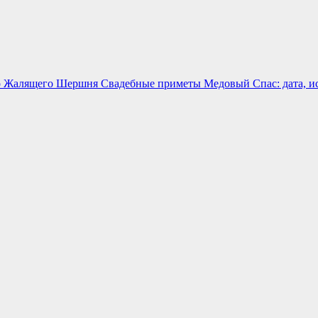
о Жалящего Шершня
Свадебные приметы
Медовый Спас: дата, и