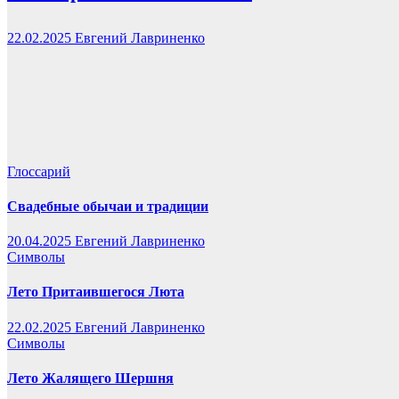
22.02.2025
Евгений Лавриненко
Глоссарий
Свадебные обычаи и традиции
20.04.2025
Евгений Лавриненко
Символы
Лето Притаившегося Люта
22.02.2025
Евгений Лавриненко
Символы
Лето Жалящего Шершня